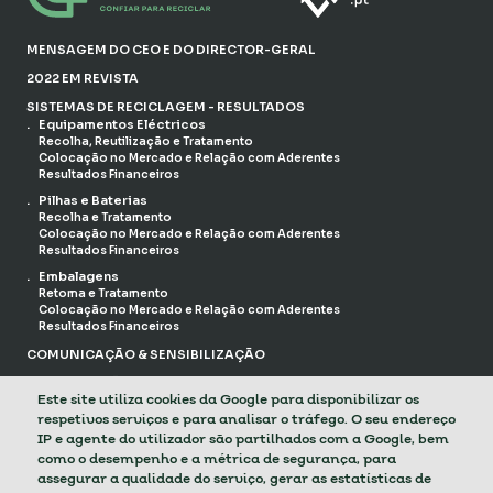
MENSAGEM DO CEO E DO DIRECTOR-GERAL
2022 EM REVISTA
SISTEMAS DE RECICLAGEM - RESULTADOS
Equipamentos Eléctricos
Recolha, Reutilização e Tratamento
Colocação no Mercado e Relação com Aderentes
Resultados Financeiros
Pilhas e Baterias
Recolha e Tratamento
Colocação no Mercado e Relação com Aderentes
Resultados Financeiros
Embalagens
Retoma e Tratamento
Colocação no Mercado e Relação com Aderentes
Resultados Financeiros
COMUNICAÇÃO & SENSIBILIZAÇÃO
ORGANIZAÇÃO
Este site utiliza cookies da Google para disponibilizar os
Responsabilidade Social
Governança e Associados
respetivos serviços e para analisar o tráfego. O seu endereço
Recursos Humanos
IP e agente do utilizador são partilhados com a Google, bem
como o desempenho e a métrica de segurança, para
DESAFIOS DE 2022
assegurar a qualidade do serviço, gerar as estatísticas de
PREVIEW 2023