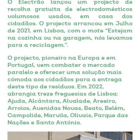
O Electrão lançou um projecto de
recolha gratuita de electrodomésticos
volumosos usados, em casa dos
cidadãos. O projecto arrancou em Julho
de 2021, em Lisboa, com o mote “Estejam
na cozinha ou na garagem, nós levamos
para a reciclagem.”.
O projecto, pioneiro na Europa e em
Portugal, vem combater o mercado
paralelo e oferecer uma solução mais
cómoda aos cidadãos para a entrega
deste tipo de resíduos. Em 2022,
abrangia treze freguesias de Lisboa:
Ajuda, Alcântara, Alvalade, Areeiro,
Arroios, Avenidas Novas, Beato, Belém,
Campolide, Marvila, Olivais, Parque das
Nações e Santo António.