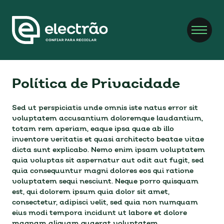
Política de Privacidade
Sed ut perspiciatis unde omnis iste natus error sit
voluptatem accusantium doloremque laudantium,
totam rem aperiam, eaque ipsa quae ab illo
inventore veritatis et quasi architecto beatae vitae
dicta sunt explicabo. Nemo enim ipsam voluptatem
quia voluptas sit aspernatur aut odit aut fugit, sed
quia consequuntur magni dolores eos qui ratione
voluptatem sequi nesciunt. Neque porro quisquam
est, qui dolorem ipsum quia dolor sit amet,
consectetur, adipisci velit, sed quia non numquam
eius modi tempora incidunt ut labore et dolore
magnam aliquam quaerat voluptatem.