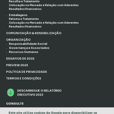
Recolha e Tratamento
Colocação no Mercado e Relação com Aderentes
Resultados Financeiros
Embalagens
Retoma e Tratamento
Colocação no Mercado e Relação com Aderentes
Resultados Financeiros
COMUNICAÇÃO & SENSIBILIZAÇÃO
ORGANIZAÇÃO
Responsabilidade Social
Governança e Associados
Recursos Humanos
DESAFIOS DE 2022
PREVIEW 2023
POLÍTICA DE PRIVACIDADE
TERMOS E CONDIÇÕES
DESCARREGUE O RELATÓRIO
EXECUTIVO 2022
CONSULTE
RELATÓRIO EXECUTIVO 2021
RELATÓRIO EXECUTIVO 2020
Este site utiliza cookies da Google para disponibilizar os