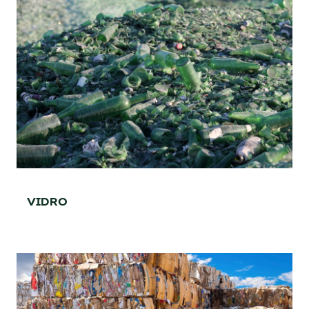
56
%
TAXA DE RECICLAGEM
VIDRO