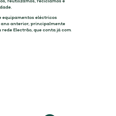
os, reutilizámos, reciclámos e
edade.
e equipamentos eléctricos
ano anterior, principalmente
 rede Electrão, que conta já com