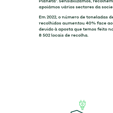
Planeta". Sensibilizámos, recolhem
apoiámos vários sectores da soci
Em 2022, o número de toneladas d
recolhidos aumentou 40% face ao 
devido à aposta que temos feito na
8 502 locais de recolha.