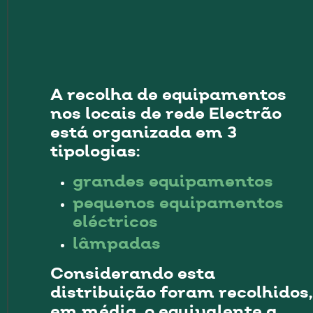
A recolha de equipamentos
nos locais de rede Electrão
está organizada em 3
tipologias:
grandes equipamentos
pequenos equipamentos
eléctricos
lâmpadas
Considerando esta
distribuição foram recolhidos,
em média, o equivalente a