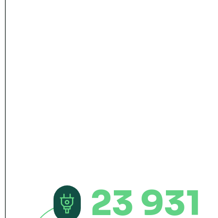
23 931
Considerando as categorias definidas