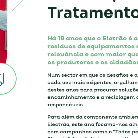
Tratament
Há 18 anos que o Eletrão é 
resíduos de equipamentos 
relevância e com maior qu
os produtores e os cidadã
Num sector em que os desafios e 
cada vez mais exigentes, orgulham
destes anos para procurar soluções
encaminhamento e a reciclagem d
responsáveis.
Para além da componente ambienta
Electrão, este ano focamo-nos ai
com campanhas como o “Todos pel