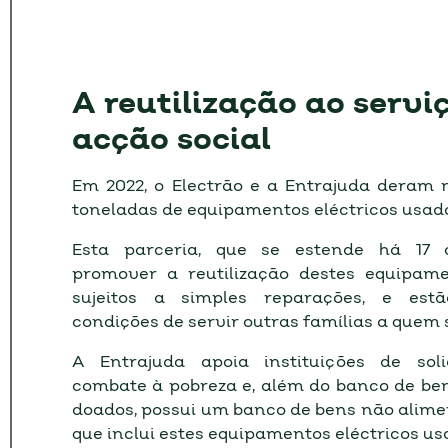
A reutilização ao servi
acção social
Em 2022, o Electrão e a Entrajuda deram 
toneladas de equipamentos eléctricos usa
Esta parceria, que se estende há 17 
promover a reutilização destes equipame
sujeitos a simples reparações, e est
condições de servir outras famílias a quem
A Entrajuda apoia instituições de sol
combate à pobreza e, além do banco de be
doados, possui um banco de bens não alime
que inclui estes equipamentos eléctricos us