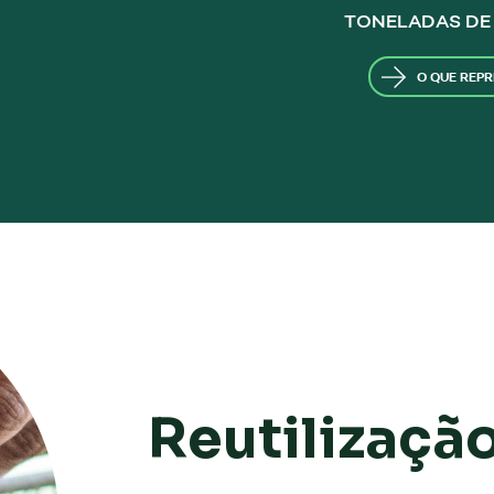
TONELADAS DE
O QUE REP
Reutilizaçã