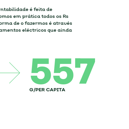
ntabilidade é feita de
omos em prática todos os Rs
orma de o fazermos é através
pamentos eléctricos que ainda
557
G/PER CAPITA