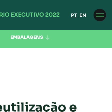
RIO EXECUTIVO 2022
PT
EN
EMBALAGENS
utilização e