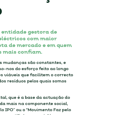
o
a entidade gestora de
eléctricos com maior
ota de mercado e em quem
os mais confiam.
as mudanças são constantes, e
o-nos do esforço feito ao longo
 viáveis que facilitem o correcto
os resíduos pelos quais somos
l, que é a base da actuação do
nda mais na componente social,
o IPO” ou o "Movimento Faz pelo