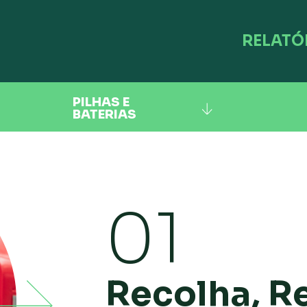
RELATÓ
PILHAS E
BATERIAS
01
Recolha, Re