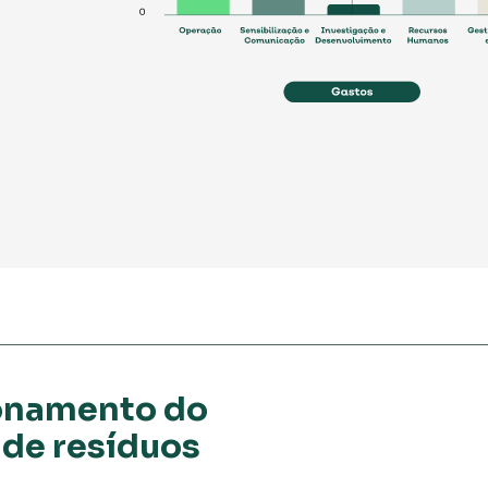
onamento do
 de resíduos