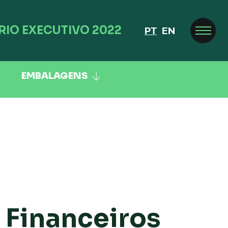
RIO EXECUTIVO 2022
PT
EN
EMBALAGENS
 Financeiros