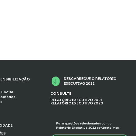
DESCARREGUE O RELATÓRIO
ENSIBILIZAÇÃO
EXECUTIVO 2022
 Social
CONSULTE
sociados
RELATÓRIO EXECUTIVO 2021
os
RELATÓRIO EXECUTIVO 2020
Para questões relacionadas com o
ACIDADE
Relatório Executivo 2022 contacte-nos.
ÕES