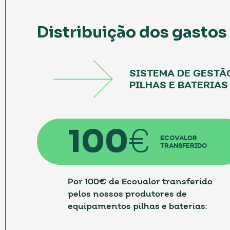
Distribuição dos gastos
SISTEMA DE GESTÃ
PILHAS E BATERIAS
100
€
ECOVALOR
TRANSFERIDO
Por 100€ de Ecovalor transferido
pelos nossos produtores de
equipamentos pilhas e baterias: